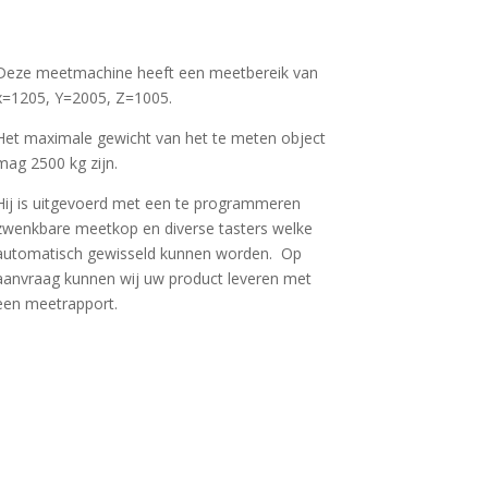
Deze meetmachine heeft een meetbereik van
x=1205, Y=2005, Z=1005.
Het maximale gewicht van het te meten object
mag 2500 kg zijn.
Hij is uitgevoerd met een te programmeren
zwenkbare meetkop en diverse tasters welke
automatisch gewisseld kunnen worden. Op
aanvraag kunnen wij uw product leveren met
een meetrapport.