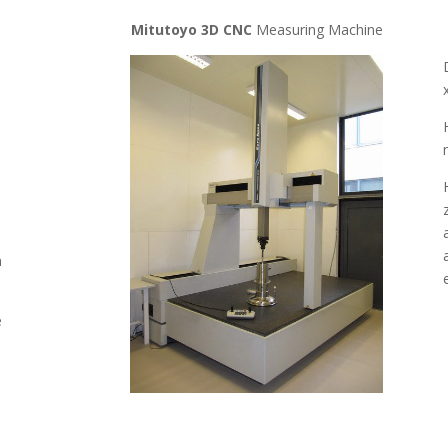
Mitutoyo 3D CNC
Measuring Machine
n
e