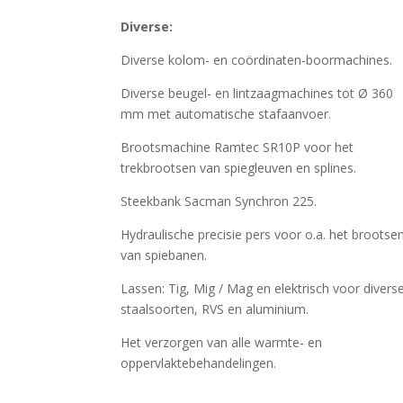
Diverse:
Diverse kolom- en coördinaten-boormachines.
Diverse beugel- en lintzaagmachines tot Ø 360
mm met automatische stafaanvoer.
Brootsmachine Ramtec SR10P voor het
trekbrootsen van spiegleuven en splines.
Steekbank Sacman Synchron 225.
Hydraulische precisie pers voor o.a. het brootse
van spiebanen.
Lassen: Tig, Mig / Mag en elektrisch voor divers
staalsoorten, RVS en aluminium.
Het verzorgen van alle warmte- en
oppervlaktebehandelingen.