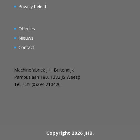
Privacy beleid
Offertes
Nieuws
Contact
Machinefabriek J.H. Buitendijk
Pampuslaan 180, 1382 JS Weesp
Tel. +31 (0)294 210420
Copyright 2026 JHB.