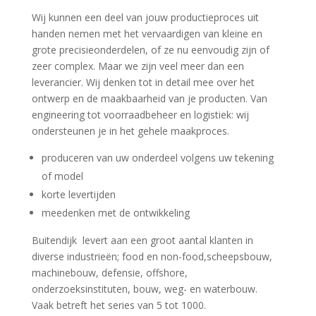
Wij kunnen een deel van jouw productieproces uit
handen nemen met het vervaardigen van kleine en
grote precisieonderdelen, of ze nu eenvoudig zijn of
zeer complex. Maar we zijn veel meer dan een
leverancier. Wij denken tot in detail m
ee over het
ontwerp en de maakbaarheid van je producten. Van
engineering tot voorraadbeheer en logistiek: wij
ondersteunen je in het gehele maakproces.
produceren van uw onderdeel volgens uw tekening
of model
korte levertijden
meedenken met de ontwikkeling
Buitendijk levert aan een groot aantal klanten in
diverse industrieën; food en non-food,scheepsbouw,
machinebouw, defensie, offshore,
onderzoeksinstituten, bouw, weg- en waterbouw.
Vaak betreft het series van 5 tot 1000.