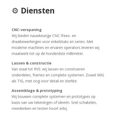
⚙️
Diensten
CNC-verspaning
Wij bieden nauwkeurige CNC-frees- en
draaibewerkingen voor enkelstuks en series. Met
moderne machines en ervaren operators leveren wij
maatwerk tot op de honderdste millimeter.
Lassen & constructie
Van staal tot RVS: wij lassen en construeren
onderdelen, frames en complete systemen. Zowel MIG
als TIG, met oog voor detail en sterkte.
Assemblage & prototyping
Wij bouwen complete systemen en prototypes op
basis van uw tekeningen of ideeën. Snel schakelen,
meedenken en testen hoort erbij.