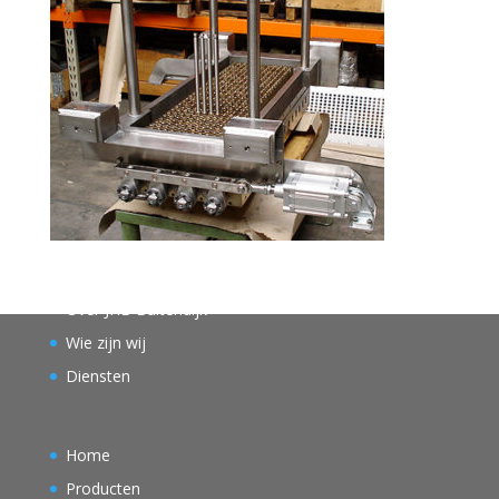
Over JHB Buitendijk
Wie zijn wij
Diensten
Home
Producten